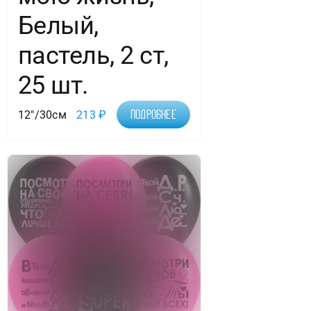
Белый,
пастель, 2 ст,
25 шт.
12"/30см
213
₽
Подробнее