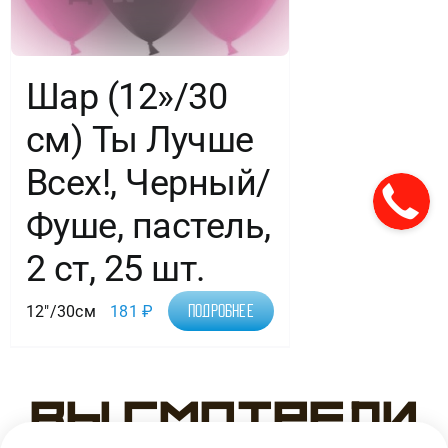
Шар (12»/30
см) Ты Лучше
Всех!, Черный/
Фуше, пастель,
2 ст, 25 шт.
12"/30см
181
₽
Подробнее
Вы смотрели