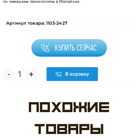
по немецким технологиям в Малайзии.
Артикул товара:
1103-2427
Купить сейчас
В корзину
Количество
товара
Похожие
Шар
Шелк
товары
12"