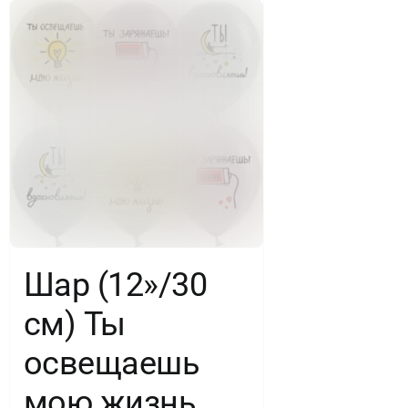
Шар (12»/30
см) Ты
освещаешь
мою жизнь,