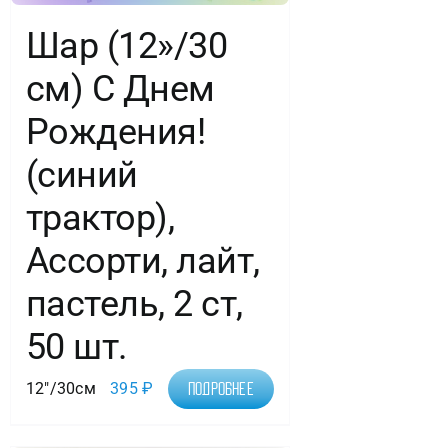
Шар (12»/30
см) С Днем
Рождения!
(синий
трактор),
Ассорти, лайт,
пастель, 2 ст,
50 шт.
12"/30см
395
₽
Подробнее