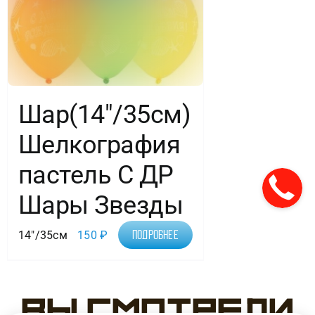
Шар(14″/35см)
Шелкография
пастель С ДР
Шары Звезды
14"/35см
150
₽
Подробнее
Вы смотрели