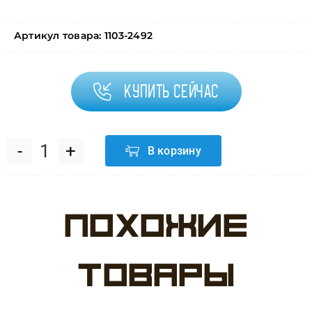
Артикул товара:
1103-2492
Купить сейчас
В корзину
Количество
товара
Похожие
Шар
с
товары
рисунком