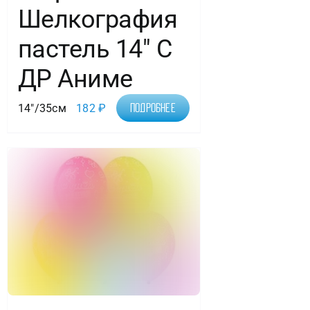
Шелкография
пастель 14″ С
ДР Аниме
14"/35см
182
₽
Подробнее