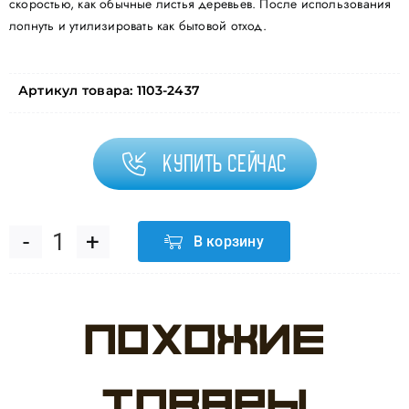
скоростью, как обычные листья деревьев. После использования
лопнуть и утилизировать как бытовой отход.
Артикул товара:
1103-2437
Купить сейчас
В корзину
Количество
товара
Похожие
Шар
с