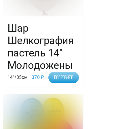
Шар
Шелкография
пастель 14″
Молодожены
14"/35см
370
₽
Подробнее