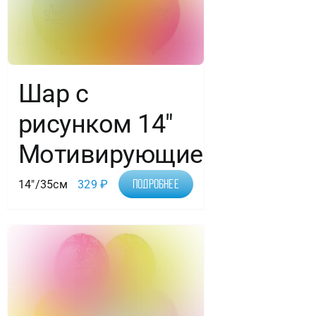
Шар с
рисунком 14″
Мотивирующие
14"/35см
329
₽
Подробнее