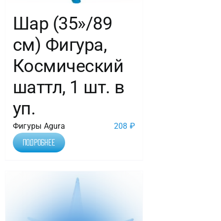
Шар (35»/89
см) Фигура,
Космический
шаттл, 1 шт. в
уп.
Фигуры Agura
208
₽
Подробнее