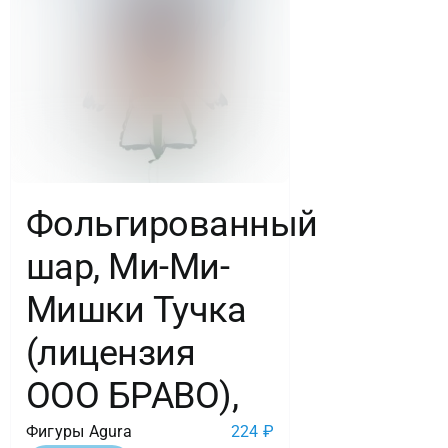
Фольгированный
шар, Ми-Ми-
Мишки Тучка
(лицензия
ООО БРАВО),
Фигуры Agura
224
₽