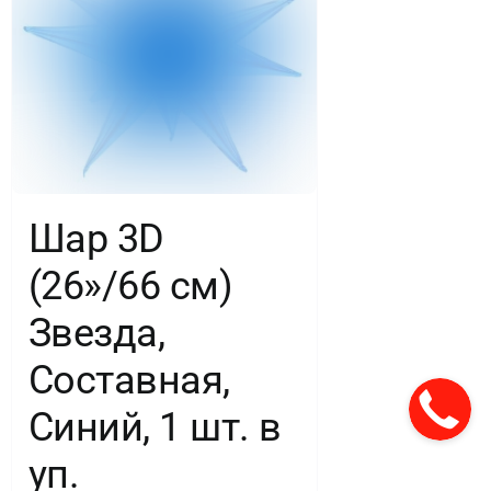
Шар 3D
(26»/66 см)
Звезда,
Составная,
Синий, 1 шт. в
уп.