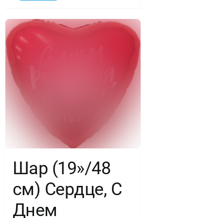
Шар (19»/48
см) Сердце, С
Днем