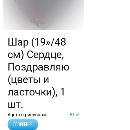
Шар (19»/48
см) Сердце,
Поздравляю
(цветы и
ласточки), 1
шт.
Agura с рисунком
61
₽
Подробнее