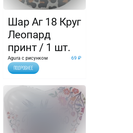
Шар Аг 18 Круг
Леопард
принт / 1 шт.
Agura с рисунком
69
₽
Подробнее