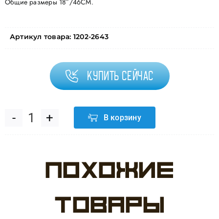
Общие размеры 18″/46СМ.
Артикул товара:
1202-2643
Купить сейчас
В корзину
Количество
товара
Похожие
Шар
Р
товары
18"