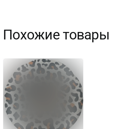
Смешарики
Дежавю
Похожие товары