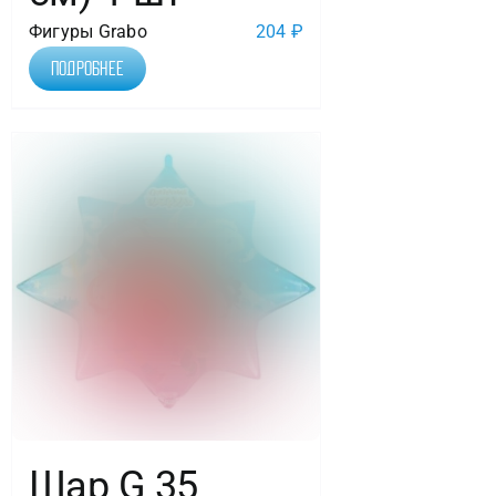
Фигуры Grabo
204
₽
Подробнее
Шар G 35