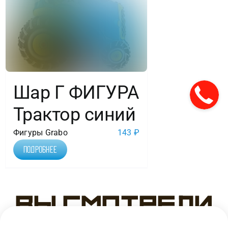
Шар Г ФИГУРА
Трактор синий
Фигуры Grabo
143
₽
Подробнее
Вы смотрели