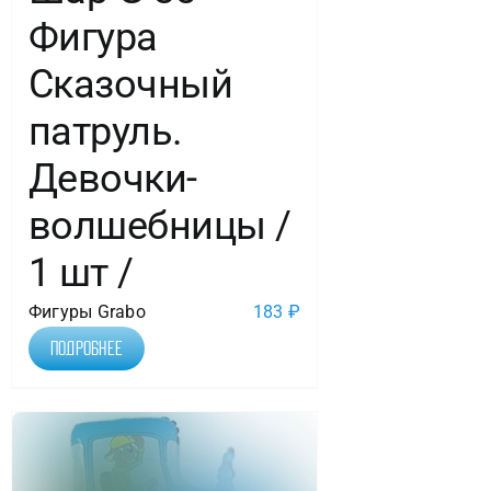
Фигура
Сказочный
патруль.
Девочки-
волшебницы /
1 шт /
Фигуры Grabo
183
₽
Подробнее