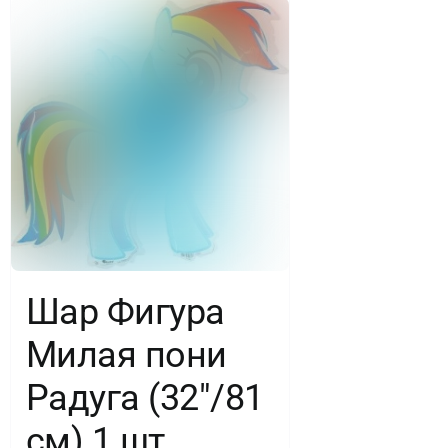
БРАВО)
Шар Фигура
Милая пони
Радуга (32″/81
см) 1 шт