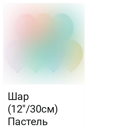
ЗВЕЗДА
Шар
(12″/30см)
Пастель