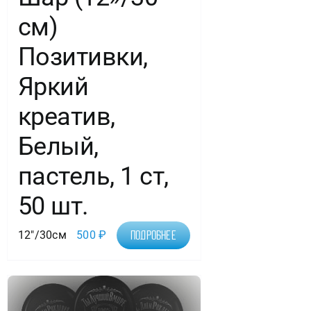
см)
Позитивки,
Яркий
креатив,
Белый,
пастель, 1 ст,
50 шт.
12"/30см
500
₽
Подробнее