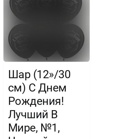
Шар (12»/30
см) С Днем
Рождения!
Лучший В
Мире, №1,