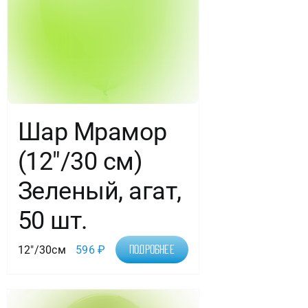
Шар Мрамор
(12″/30 см)
Зеленый, агат,
50 шт.
12"/30см
596
₽
Подробнее