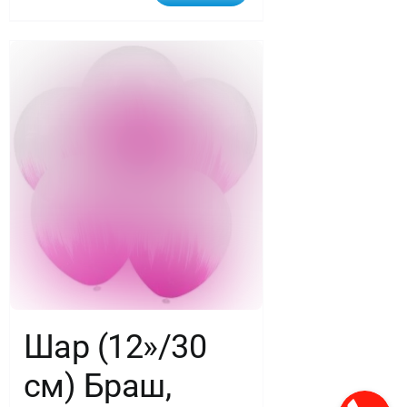
Шар (12»/30
см) Браш,