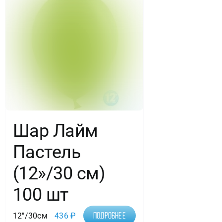
Шар Лайм
Пастель
(12»/30 см)
100 шт
12"/30см
436
₽
Подробнее