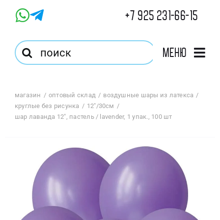
Skip
+7 925 231-66-15
to
content
Результат
Меню
поиска:
Главная
магазин
оптовый склад
воздушные шары из латекса
круглые без рисунка
12"/30см
Магазин
шар лаванда 12″, пастель / lavender, 1 упак., 100 шт
Оптовый Магазин
Корзина
Избранное