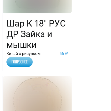
Шар К 18″ РУС
ДР Зайка и
мышки
Китай с рисунком
56
₽
Подробнее