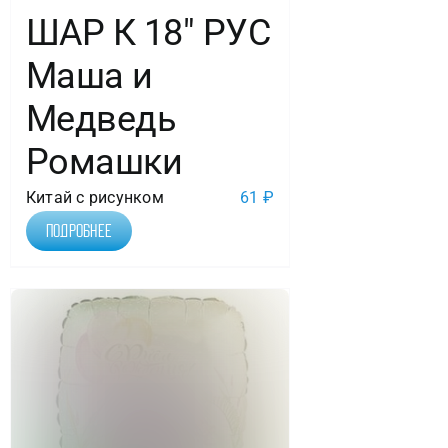
ШАР К 18″ РУС
Маша и
Медведь
Ромашки
Китай с рисунком
61
₽
Подробнее