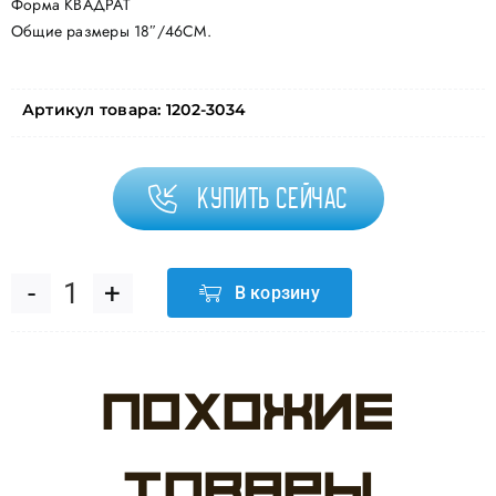
Форма КВАДРАТ
Общие размеры 18″/46СМ.
Артикул товара:
1202-3034
Купить сейчас
В корзину
Количество
товара
Похожие
ШАР
К