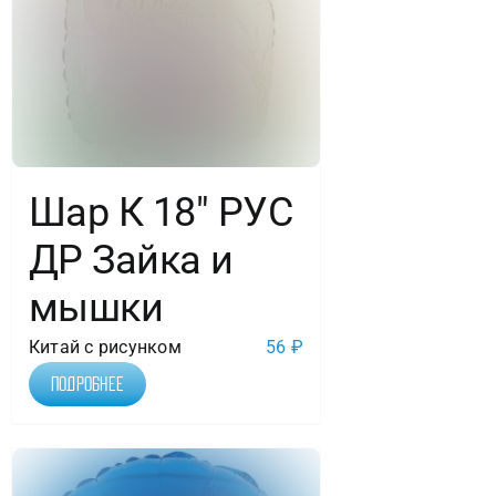
Шар К 18″ РУС
ДР Зайка и
мышки
Китай с рисунком
56
₽
Подробнее