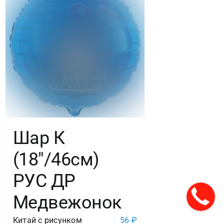
Шар К
(18″/46см)
РУС ДР
Медвежонок
Китай с рисунком
56
₽