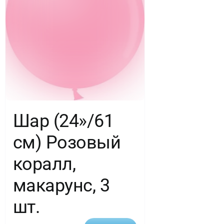
Шар (24»/61
см) Розовый
коралл,
макарунс, 3
шт.