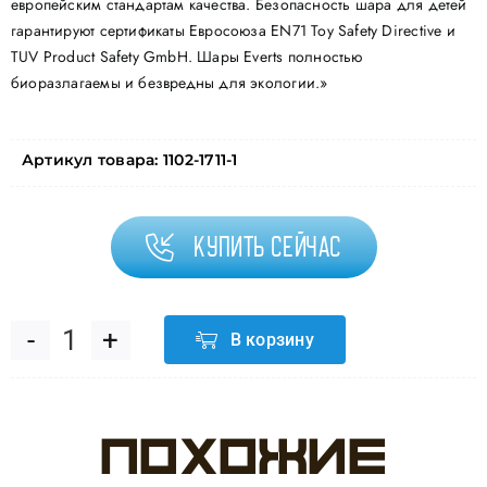
европейским стандартам качества. Безопасность шара для детей
гарантируют сертификаты Евросоюза EN71 Toy Safety Directive и
TUV Product Safety GmbH. Шары Everts полностью
биоразлагаемы и безвредны для экологии.»
Артикул товара:
1102-1711-1
Купить сейчас
В корзину
Количество
товара
Похожие
Шар