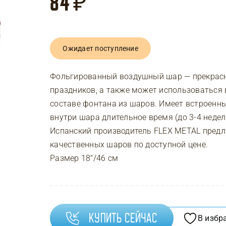
84
₽
Ожидает поступление
Фольгированный воздушный шар — прекрасн
праздников, а также может использоваться 
составе фонтана из шаров. Имеет встроенны
внутри шара длительное время (до 3-4 неде
Испанский производитель FLEX METAL предл
качественных шаров по доступной цене.
Размер 18″/46 см
Купить сейчас
В избр