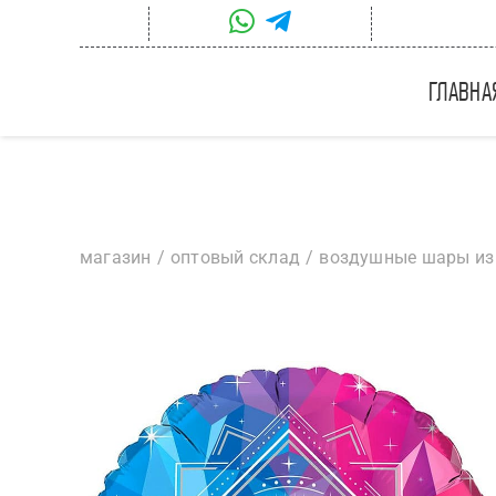
Skip
to
content
главна
магазин
оптовый склад
воздушные шары из