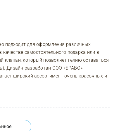
о подходит для оформления различных
в качестве самостоятельного подарка или в
й клапан, который позволяет гелию оставаться
ль). Дизайн разработан ООО «БРАВО».
агает широкий ассортимент очень красочных и
анное