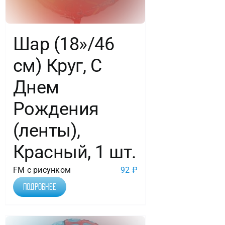
Шар (18»/46
см) Круг, С
Днем
Рождения
(ленты),
Красный, 1 шт.
FM с рисунком
92
₽
Подробнее