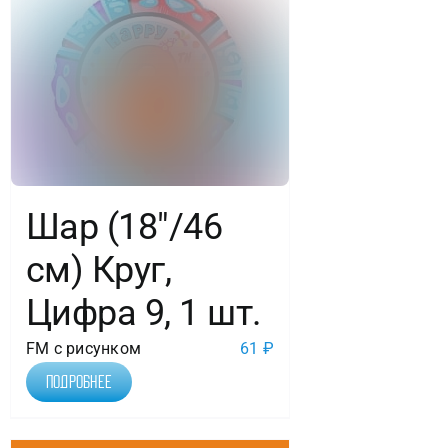
Шар (18″/46
см) Круг,
Цифра 9, 1 шт.
FM с рисунком
61
₽
Подробнее