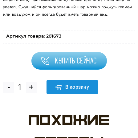
улетел. Сдувшийся фольгированный шар можно поддуть гелием
или воздухом и он всегда будет иметь товарный вид.
Артикул товара:
201673
Купить сейчас
В корзину
Количество
товара
Похожие
Шар
фольгированный