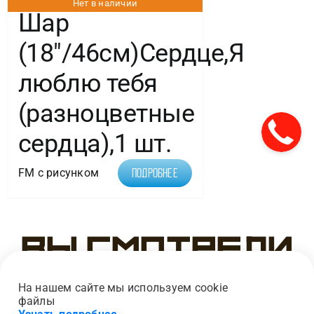
Нет в наличии
Шар
(18″/46см)Сердце,Я
люблю тебя
(разноцветные
сердца),1 шт.
FM с рисунком
Подробнее
Вы смотрели
На нашем сайте мы используем cookie
файлы