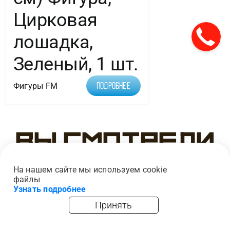
Цирковая
лошадка,
Зеленый, 1 шт.
Фигуры FM
Подробнее
Вы смотрели
На нашем сайте мы используем cookie
файлы
Узнать подробнее
Принять
главная
каталог
опт
корзина