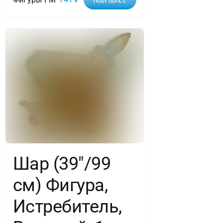
Шар (39″/99
см) Фигура,
Истребитель,