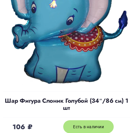
Доставка
О нас
Отзывы
Контакты
Политика конфиденциальности
Шар Фигура Слоник Голубой (34″/86 см) 1
шт
106
₽
Есть в наличии