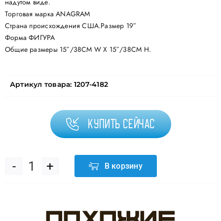
надутом виде.
Торговая марка ANAGRAM
Страна происхождения США.Размер 19″
Форма ФИГУРА
Общие размеры 15″/38CM W X 15″/38CM H.
Артикул товара:
1207-4182
Купить сейчас
В корзину
Количество
товара
ШАР