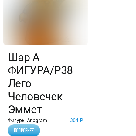
Шар А
ФИГУРА/Р38
Лего
Человечек
Эммет
Фигуры Anagram
304
₽
Подробнее