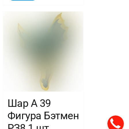
Шар А 39
Фигура Бэтмен
РЗ8 1 шт.