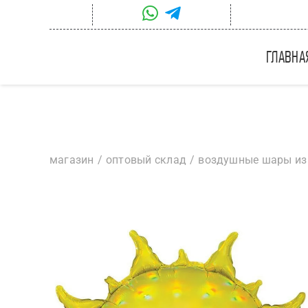
Skip
to
content
главна
магазин
оптовый склад
воздушные шары из