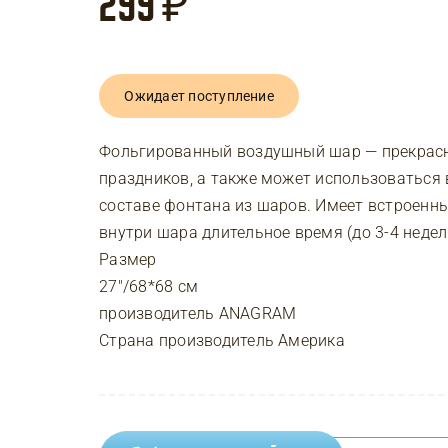
299
₽
Ожидает поступление
Фольгированный воздушный шар — прекрасн
праздников, а также может использоваться 
составе фонтана из шаров. Имеет встроенны
внутри шара длительное время (до 3-4 недел
Размер
27″/68*68 см
производитель ANAGRAM
Страна производитель Америка