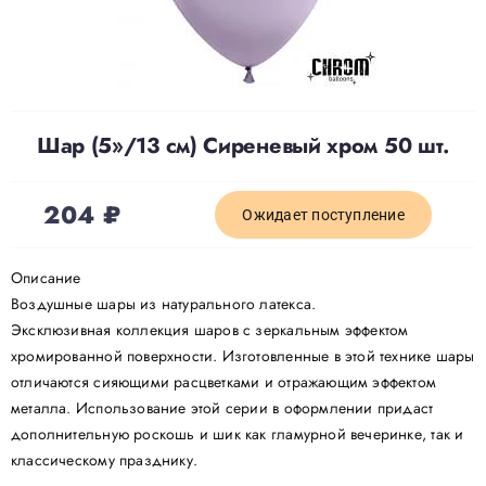
Доставка
О нас
Шар (5»/13 см) Сиреневый хром 50 шт.
Отзывы
204
₽
Ожидает поступление
Контакты
Описание
Воздушные шары из натурального латекса.
Эксклюзивная коллекция шаров с зеркальным эффектом
Политика конфиденциальности
хромированной поверхности. Изготовленные в этой технике шары
отличаются сияющими расцветками и отражающим эффектом
металла. Использование этой серии в оформлении придаст
дополнительную роскошь и шик как гламурной вечеринке, так и
классическому празднику.