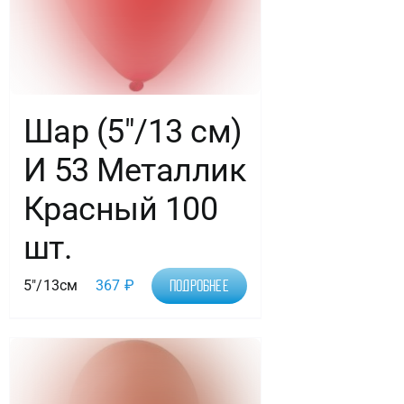
Шар (5″/13 см)
И 53 Металлик
Красный 100
шт.
5"/13см
367
₽
Подробнее