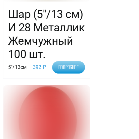
Шар (5″/13 см)
И 28 Металлик
Жемчужный
100 шт.
5"/13см
392
₽
Подробнее