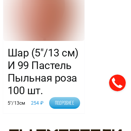
Шар (5″/13 см)
И 99 Пастель
Пыльная роза
100 шт.
5"/13см
254
₽
Подробнее