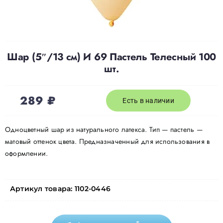
Доставка
Шар (5″/13 см) И 69 Пастель Телесный 100
О нас
шт.
Отзывы
289
₽
Есть в наличии
Контакты
Одноцветный шар из натурального латекса. Тип — пастель —
матовый оттенок цвета. Предназначенный для использования в
оформлении.
Политика конфиденциальности
Артикул товара:
1102-0446