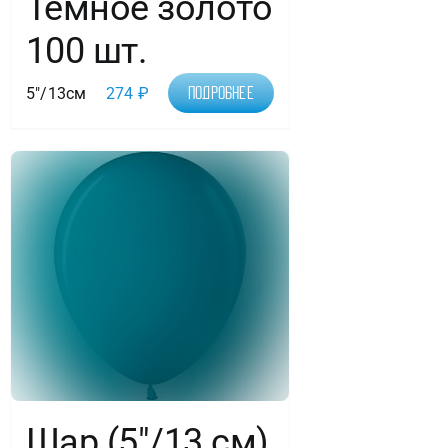
Темное золото
100 шт.
5"/13см
274
₽
Подробнее
Шар (5″/13 см)