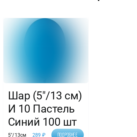
Телесный
100
шт.
Шар (5″/13 см)
И 10 Пастель
Синий 100 шт
5"/13см
289
₽
Подробнее