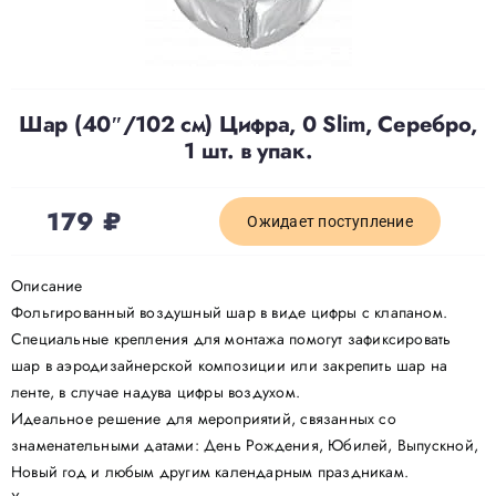
Доставка
Шар (40″/102 см) Цифра, 0 Slim, Серебро,
О нас
1 шт. в упак.
Отзывы
179
₽
Ожидает поступление
Контакты
Описание
Фольгированный воздушный шар в виде цифры с клапаном.
Специальные крепления для монтажа помогут зафиксировать
Политика конфиденциальности
шар в аэродизайнерской композиции или закрепить шар на
ленте, в случае надува цифры воздухом.
Идеальное решение для мероприятий, связанных со
знаменательными датами: День Рождения, Юбилей, Выпускной,
Новый год и любым другим календарным праздникам.