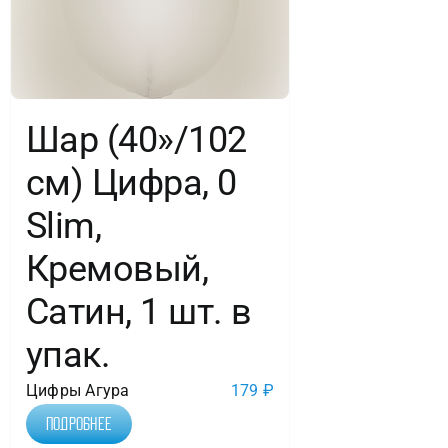
Шар (40»/102
см) Цифра, 0
Slim,
Кремовый,
Сатин, 1 шт. в
упак.
Цифры Агура
179
₽
Подробнее