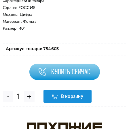
Характеристики товара
Страна: РОССИЯ
Модель: Цифра
Материал: Фольга
Размер: 40″
Артикул товара:
754603
Купить сейчас
В корзину
Количество
товара
Похожие
Шар