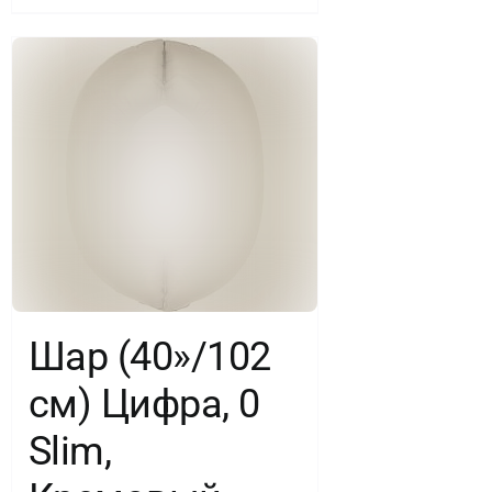
Шар (40»/102
см) Цифра, 0
Slim,