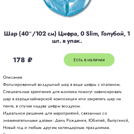
Доставка
Шар (40″/102 см) Цифра, 0 Slim, Голубой, 1
О нас
шт. в упак.
Отзывы
178
₽
Есть в наличии
Контакты
Описание
Фольгированный воздушный шар в виде цифры с клапаном.
Специальные крепления для монтажа помогут зафиксировать
Политика конфиденциальности
шар в аэродизайнерской композиции или закрепить шар на
ленте, в случае надува цифры воздухом.
Идеальное решение для мероприятий, связанных со
знаменательными датами: День Рождения, Юбилей, Выпускной,
Новый год и любым другим календарным праздникам.