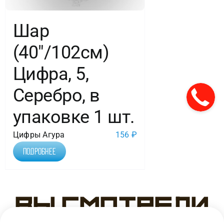
Шар
(40″/102см)
Цифра, 5,
Серебро, в
упаковке 1 шт.
Цифры Агура
156
₽
Подробнее
Вы смотрели