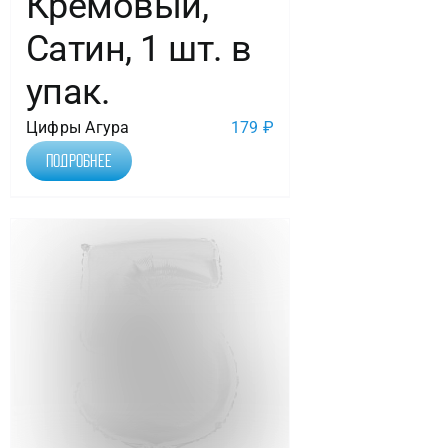
Кремовый,
Сатин, 1 шт. в
упак.
Цифры Агура
179
₽
Подробнее