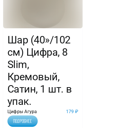
Шар (40»/102
см) Цифра, 8
Slim,
Кремовый,
Сатин, 1 шт. в
упак.
Цифры Агура
179
₽
Подробнее