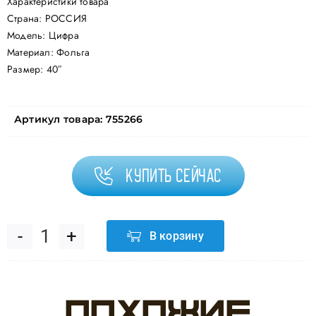
Характеристики товара
Страна: РОССИЯ
Модель: Цифра
Материал: Фольга
Размер: 40″
Артикул товара:
755266
Купить сейчас
В корзину
Количество
товара
Похожие
Шар