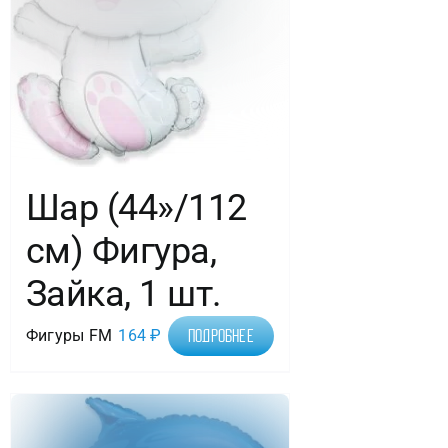
Шар (44»/112
см) Фигура,
Зайка, 1 шт.
Фигуры FM
164
₽
Подробнее