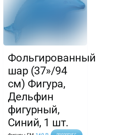
Фольгированный
шар (37»/94
см) Фигура,
Дельфин
фигурный,
Синий, 1 шт.