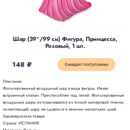
Доставка
О нас
Шар (39″/99 см) Фигура, Принцесса,
Розовый, 1 шт.
Отзывы
148
₽
Ожидает поступление
Контакты
Описание
Фольгированный воздушный шар в виде фигуры. Имеет
Политика конфиденциальности
встроенный клапан. Приспособлен под гелий. Фольгированные
воздушные шары изготавливаются из тонкой миларовой пленки,
позволяющей шару не сдуваться в течении нескольких дней.
Характеристики товара
Страна: ИСПАНИЯ.