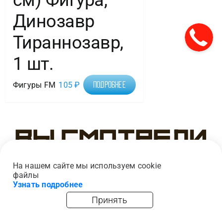
см) Фигура,
Динозавр
Тираннозавр,
1 шт.
Фигуры FM
105
₽
Подробнее
Вы смотрели
На нашем сайте мы используем cookie
файлы
Узнать подробнее
Принять