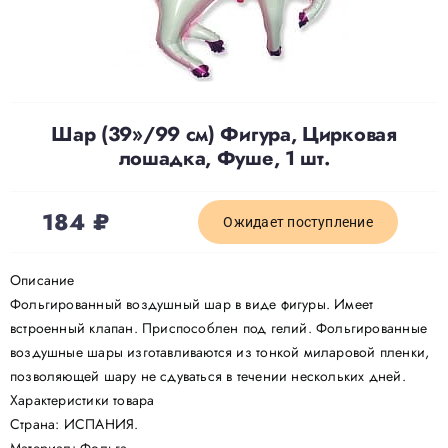
Доставка
О нас
Шар (39»/99 см) Фигура, Цирковая
лошадка, Фуше, 1 шт.
Отзывы
184
₽
Ожидает поступление
Контакты
Описание
Фольгированный воздушный шар в виде фигуры. Имеет
Политика конфиденциальности
встроенный клапан. Приспособлен под гелий. Фольгированные
воздушные шары изготавливаются из тонкой миларовой пленки,
позволяющей шару не сдуваться в течении нескольких дней.
Характеристики товара
Страна: ИСПАНИЯ.