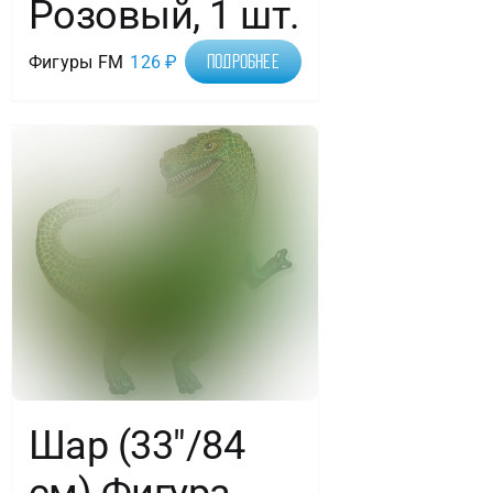
Розовый, 1 шт.
Фигуры FM
126
₽
Подробнее
Шар (33″/84