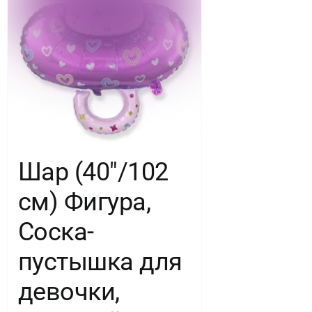
Шар (40″/102
см) Фигура,
Соска-
пустышка для
девочки,