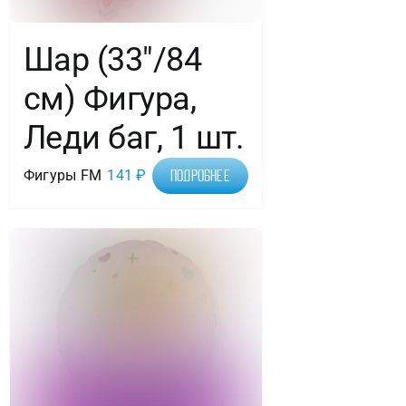
Шар (33″/84
см) Фигура,
Леди баг, 1 шт.
Фигуры FM
141
₽
Подробнее