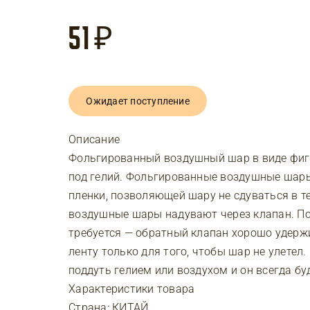
51
₽
Ожидает поступление
Описание
Фольгированный воздушный шар в виде фиг
под гелий. Фольгированные воздушные шар
пленки, позволяющей шару не сдуваться в т
воздушные шары надувают через клапан. По
требуется — обратный клапан хорошо удерж
ленту только для того, чтобы шар не улет
поддуть гелием или воздухом и он всегда бу
Характеристики товара
Страна: КИТАЙ