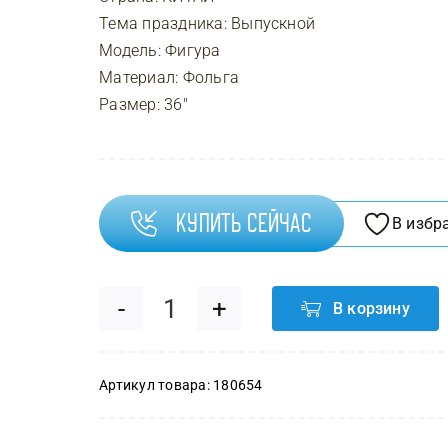
Тема праздника: Выпускной
Модель: Фигура
Материал: Фольга
Размер: 36″
Купить сейчас
В избр
В корзину
Количество
товара
Артикул товара:
180654
Шар