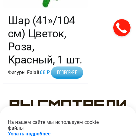
Шар (41»/104
см) Цветок,
Роза,
Красный, 1 шт.
Фигуры Falali
68
₽
Подробнее
Вы смотрели
На нашем сайте мы используем cookie
файлы
Узнать подробнее