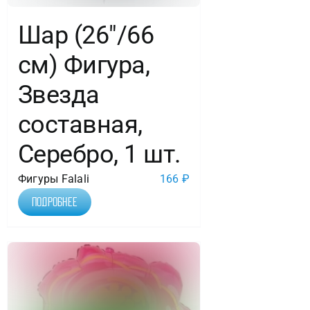
Шар (26″/66
см) Фигура,
Звезда
составная,
Серебро, 1 шт.
Фигуры Falali
166
₽
Подробнее