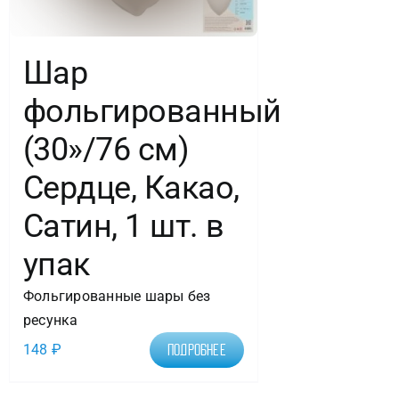
Шар
фольгированный
(30»/76 см)
Сердце, Какао,
Сатин, 1 шт. в
упак
Фольгированные шары без
ресунка
148
₽
Подробнее