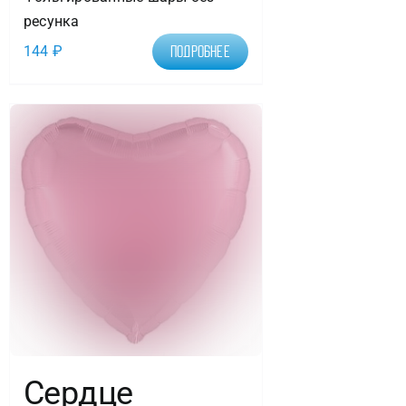
ресунка
144
₽
Подробнее
Сердце