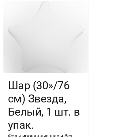
Шар (30»/76
см) Звезда,
Белый, 1 шт. в
упак.
Фольгированные шары без