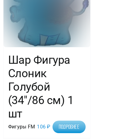
Шар Фигура
Слоник
Голубой
(34″/86 см) 1
шт
Фигуры FM
106
₽
Подробнее