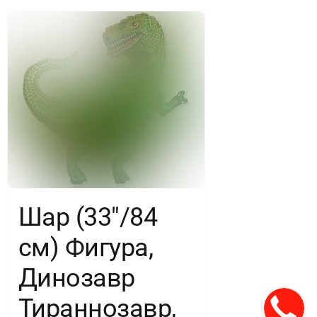
Шар (33″/84
см) Фигура,
Динозавр
Тираннозавр,