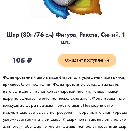
Доставка
О нас
Шар (30»/76 см) Фигура, Ракета, Синий, 1
шт.
Отзывы
105
₽
Ожидает поступление
Контакты
Фольгированный шар в виде фигуры для украшения праздника,
приспособлен под гелий. Фольгированные воздушные шары
Политика конфиденциальности
изготавливаются из тонкой миларовой пленки, позволяющей
шару не сдуваться в течение нескольких дней. Фольгированные
воздушные шары надувают через клапан. Поэтому плотно
надутый шар завязывать не требуется — обратный клапан хорошо
удерживает гелий внутри шара. К шару привязывают ленту только
для того, чтобы шар не улетел. Сдувшийся фольгированный шар