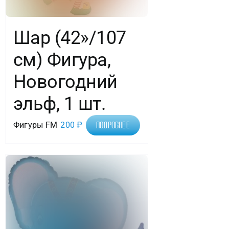
Шар (42»/107
см) Фигура,
Новогодний
эльф, 1 шт.
Фигуры FM
200
₽
Подробнее