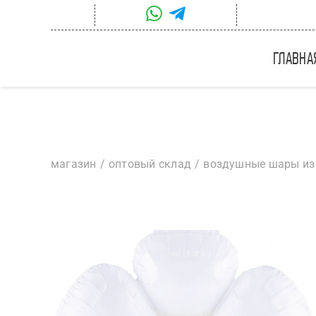
Skip
to
content
главна
магазин
оптовый склад
воздушные шары из