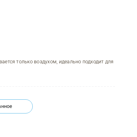
ается только воздухом, идеально подходит для
анное