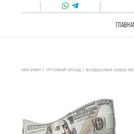
Skip
to
content
главна
магазин
оптовый склад
воздушные шары из