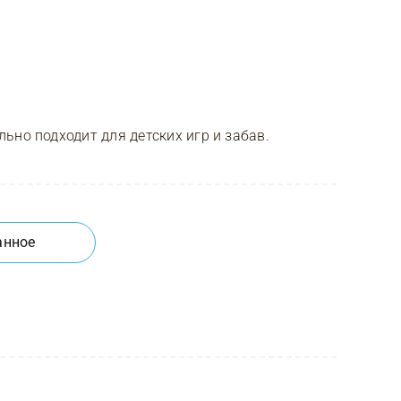
ьно подходит для детских игр и забав.
анное