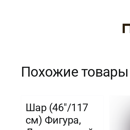
Похожие товары
Шар (46″/117
см) Фигура,