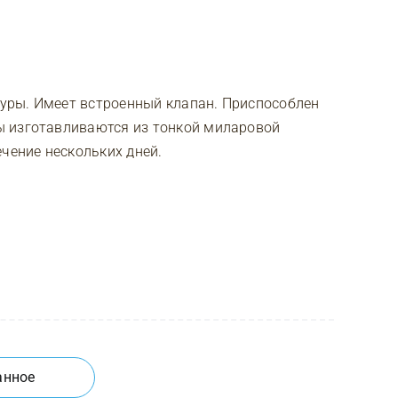
уры. Имеет встроенный клапан. Приспособлен
ы изготавливаются из тонкой миларовой
чение нескольких дней.
анное