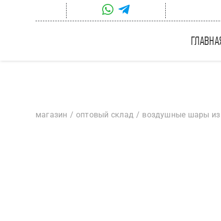
Skip
to
content
главна
магазин
оптовый склад
воздушные шары из