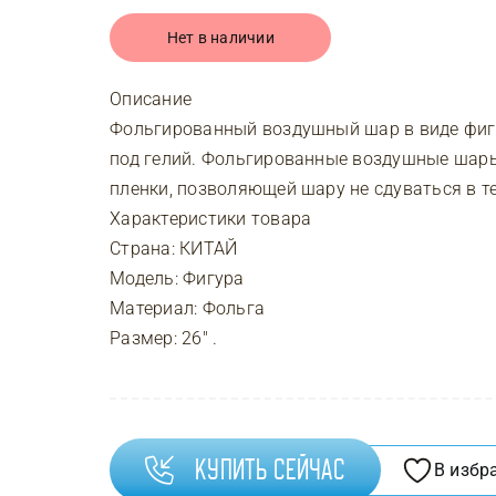
Нет в наличии
Описание
Фольгированный воздушный шар в виде фиг
под гелий. Фольгированные воздушные шар
пленки, позволяющей шару не сдуваться в те
Характеристики товара
Страна: КИТАЙ
Модель: Фигура
Материал: Фольга
Размер: 26″ .
Купить сейчас
В избр