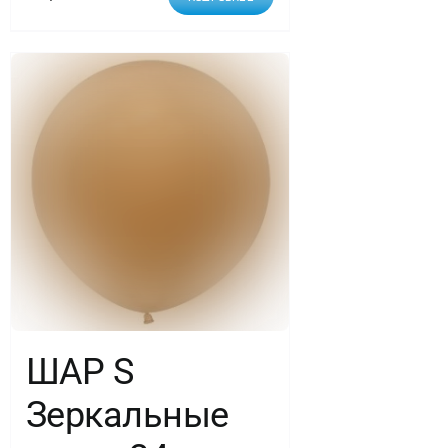
ШАР S
Зеркальные