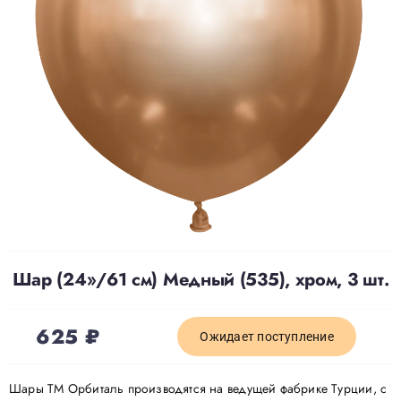
Доставка
О нас
Отзывы
Контакты
Шар (24»/61 см) Медный (535), хром, 3 шт.
Политика конфиденциальности
625
₽
Ожидает поступление
Шары ТМ Орбиталь производятся на ведущей фабрике Турции, с