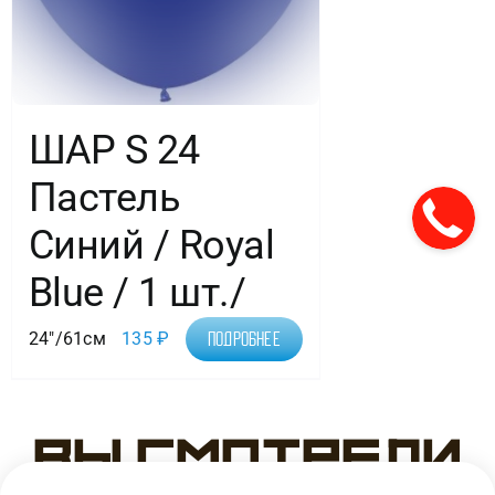
ШАР S 24
Пастель
Синий / Royal
Blue / 1 шт./
24"/61см
135
₽
Подробнее
Вы смотрели