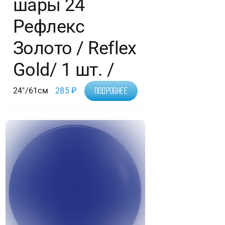
шары 24
Рефлекс
Золото / Reflex
Gold/ 1 шт. /
24"/61см
285
₽
Подробнее