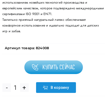
использованием новейших технологий производства и
европейским качеством, которое подтверждено международными
сертификатами ISO 9001 и EN71.
Тактильно приятный натуральный латекс обеспечивает
комфортное использование и идеально подходит для детских
игр и забав.
Артикул товара:
824008
Купить сейчас
В корзину
Количество
товара