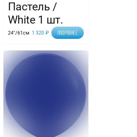
Пастель /
White 1 шт.
24"/61см
1 320
₽
Подробнее