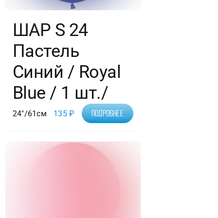
ШАР S 24
Пастель
Синий / Royal
Blue / 1 шт./
24"/61см
135
₽
Подробнее