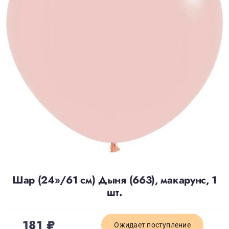
Доставка
О нас
Отзывы
Контакты
Политика конфиденциальности
Шар (24»/61 см) Дыня (663), макарунс, 1
шт.
181
₽
Ожидает поступление