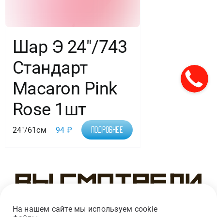
Шар Э 24″/743
Стандарт
Macaron Pink
Rose 1шт
24"/61см
94
₽
Подробнее
Вы смотрели
На нашем сайте мы используем cookie