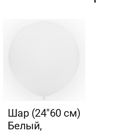
1
шт.
Шар (24″60 см)
Белый,