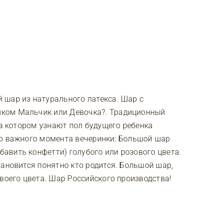
 шар из натурального латекса. Шар с
ком Мальчик или Девочка?. Традиционный
на котором узнают пол будущего ребенка
го важного момента вечеринки: Большой шар
авить конфетти) голубого или розового цвета.
тановится понятно кто родится. Большой шар,
своего цвета. Шар Российского производства!