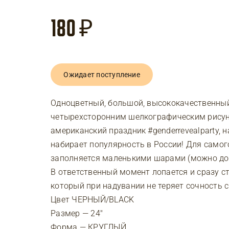
180
₽
Ожидает поступление
Одноцветный, большой, высококачественный
четырехсторонним шелкографическим рисун
американский праздник #genderrevealparty, 
набирает популярность в России! Для само
заполняется маленькими шарами (можно доб
В ответственный момент лопается и сразу с
который при надувании не теряет сочность 
Цвет ЧЕРНЫЙ/BLACK
Размер — 24″
Форма — КРУГЛЫЙ