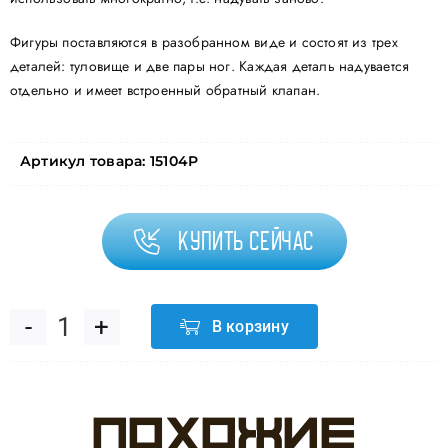
Фигуры поставляются в разобранном виде и состоят из трех
деталей: туловище и две пары ног. Каждая деталь надувается
отдельно и имеет встроенный обратный клапан.
Артикул товара:
15104P
Купить сейчас
В корзину
Количество
товара
Похожие
Шар