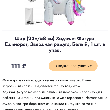
Доставка
О нас
Шар (23»/58 см) Ходячая Фигура,
Единорог, Звездная радуга, Белый, 1 шт. в
Отзывы
упак.
Контакты
111
₽
Ожидает поступление
Политика конфиденциальности
Фольгированный воздушный шар в виде фигуры. Имеет
встроенный клапан. Надувается только воздухом.
Ходячая фигура может быть отличным подарком не только для
ребёнка на детский праздник, но и для взрослого. Немаловажно
отметить что при бережном отношении к игрушке её можно
использовать многократно, т.е. надувать заново.