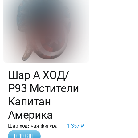
Шар А ХОД/
Р93 Мстители
Капитан
Америка
Шар ходячая фигура
1 357
₽
Подробнее