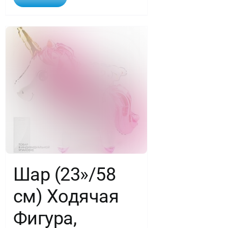
Шар (23»/58
см) Ходячая
Фигура,