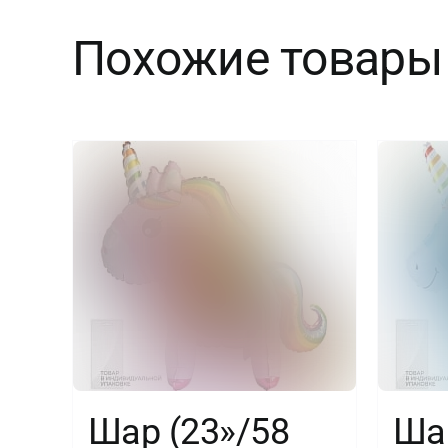
Похожие товары
Шар (23»/58
Шар