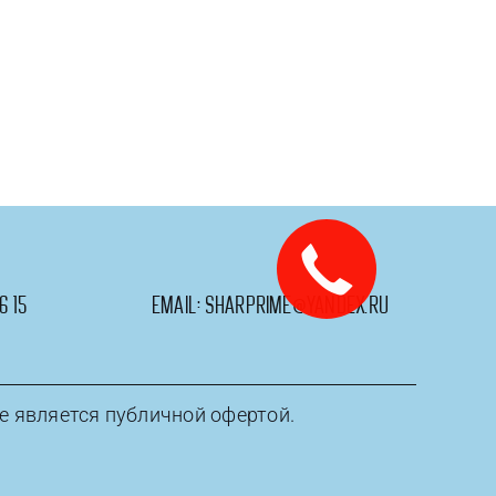
6 15
email:
sharprime@yandex.ru
е является публичной офертой.