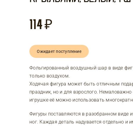
114
₽
Ожидает поступление
Фольгированный воздушный шар в виде фигу
только воздухом.
Ходячая фигура может быть отличным подар
праздник, но и для взрослого. Немаловажно
игрушке её можно использовать многократно,
Фигуры поставляются в разобранном виде и 
ног. Каждая деталь надувается отдельно и 