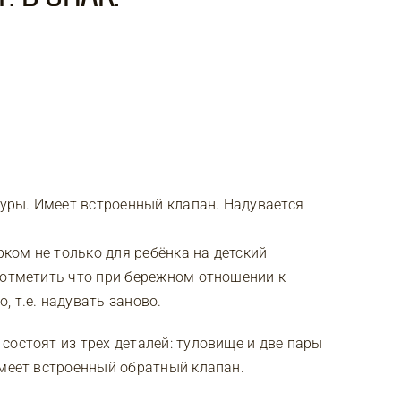
ры. Имеет встроенный клапан. Надувается
ком не только для ребёнка на детский
 отметить что при бережном отношении к
 т.е. надувать заново.
состоят из трех деталей: туловище и две пары
имеет встроенный обратный клапан.