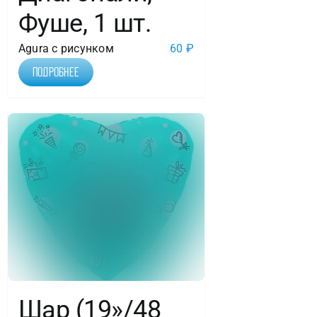
Фуше, 1 шт.
Agura с рисунком
60
₽
Подробнее
Шар (19»/48