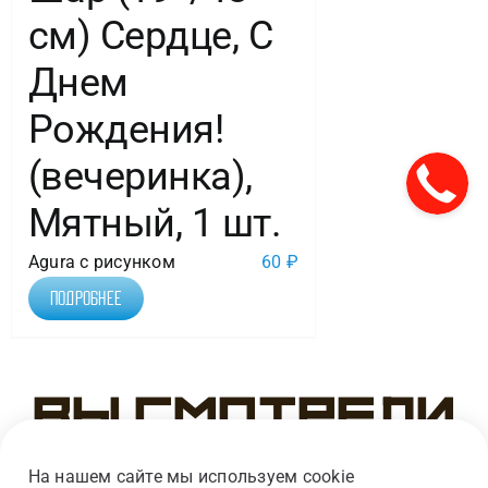
см) Сердце, С
Днем
Рождения!
(вечеринка),
Мятный, 1 шт.
Agura с рисунком
60
₽
Подробнее
Вы смотрели
На нашем сайте мы используем cookie