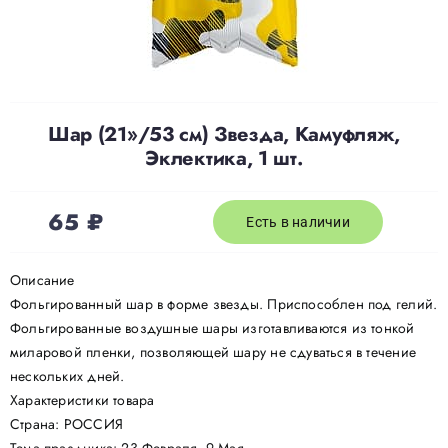
Доставка
О нас
Шар (21»/53 см) Звезда, Камуфляж,
Эклектика, 1 шт.
Отзывы
65
₽
Есть в наличии
Контакты
Описание
Фольгированный шар в форме звезды. Приспособлен под гелий.
Политика конфиденциальности
Фольгированные воздушные шары изготавливаются из тонкой
миларовой пленки, позволяющей шару не сдуваться в течение
нескольких дней.
Характеристики товара
Страна: РОССИЯ