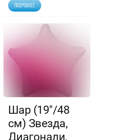
Подробнее
Шар (19″/48
см) Звезда,
Диагонали,