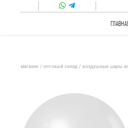
Skip
to
content
главна
магазин
оптовый склад
воздушные шары из