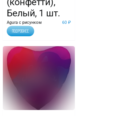
(конфетти),
Белый, 1 шт.
Agura с рисунком
60
₽
Подробнее