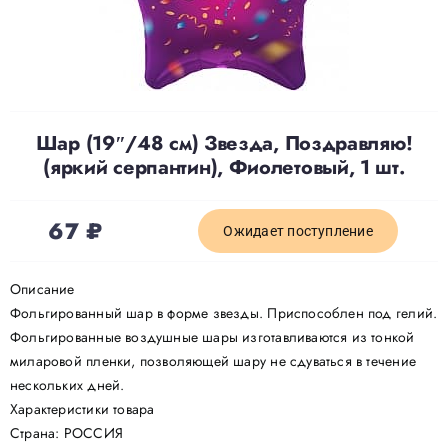
Доставка
О нас
Шар (19″/48 см) Звезда, Поздравляю!
(яркий серпантин), Фиолетовый, 1 шт.
Отзывы
67
₽
Ожидает поступление
Контакты
Описание
Политика конфиденциальности
Фольгированный шар в форме звезды. Приспособлен под гелий.
Фольгированные воздушные шары изготавливаются из тонкой
миларовой пленки, позволяющей шару не сдуваться в течение
нескольких дней.
Характеристики товара
Страна: РОССИЯ