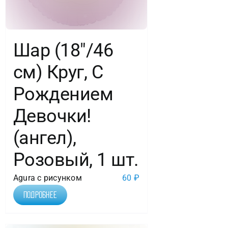
Шар (18″/46
см) Круг, С
Рождением
Девочки!
(ангел),
Розовый, 1 шт.
Agura с рисунком
60
₽
Подробнее