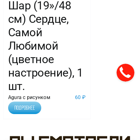
Шар (19»/48
см) Сердце,
Самой
Любимой
(цветное
настроение), 1
шт.
Agura с рисунком
60
₽
Подробнее