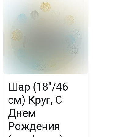
Шар (18″/46
см) Круг, С
Днем
Рождения