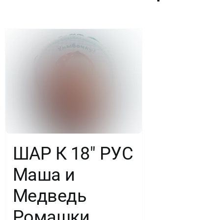
ШАР К 18″ РУС
Маша и
Медведь
Ромашки