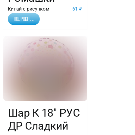
Китай с рисунком
61
₽
Подробнее
Шар К 18″ РУС
ДР Сладкий