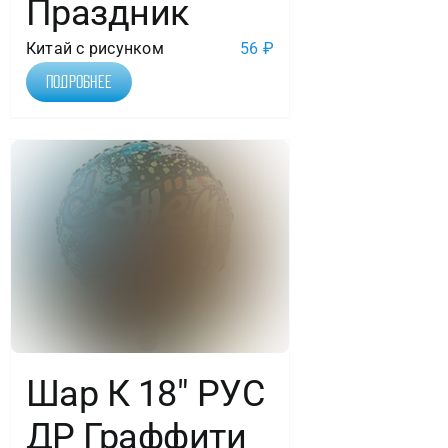
Праздник
Китай с рисунком
56
₽
Подробнее
Шар К 18″ РУС
ДР Граффити