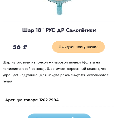
Доставка
Шар 18″ РУС ДР Самолётики
О нас
56
₽
Отзывы
Ожидает поступление
Шар изготовлен из тонкой миларовой пленки (фольга на
Контакты
полиэтиленовой основе). Шар имеет встроенный клапан, что
упрощает надувание. Для надува рекомендуется использовать
гелий.
Политика конфиденциальности
Артикул товара:
1202-2994