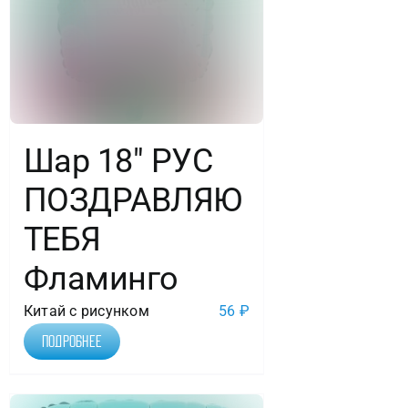
Шар 18″ РУС
ПОЗДРАВЛЯЮ
ТЕБЯ
Фламинго
Китай с рисунком
56
₽
Подробнее