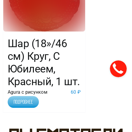
Шар (18»/46
см) Круг, С
Юбилеем,
Красный, 1 шт.
Agura с рисунком
60
₽
Подробнее