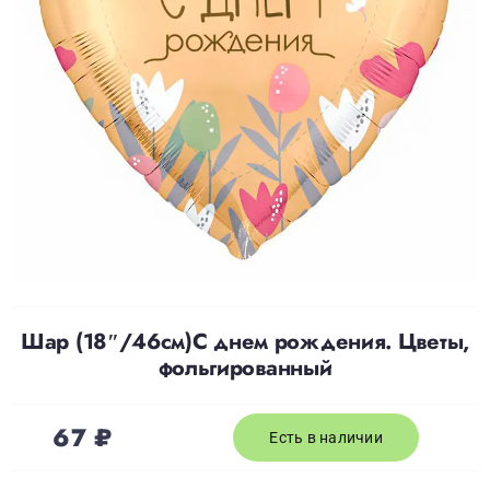
Доставка
О нас
Отзывы
Контакты
Шар (18″/46см)С днем рождения. Цветы,
Политика конфиденциальности
фольгированный
67
₽
Есть в наличии