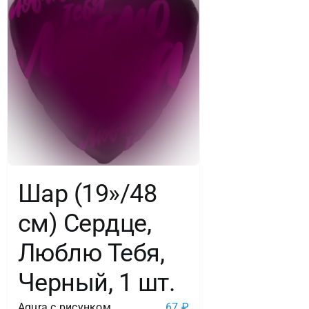
Шар (19»/48
см) Сердце,
Люблю Тебя,
Черный, 1 шт.
Agura с рисунком
67
₽