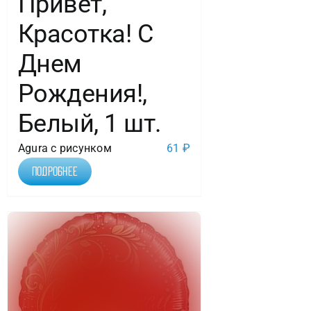
Привет,
Красотка! С
Днем
Рождения!,
Белый, 1 шт.
Agura с рисунком
61
₽
Подробнее