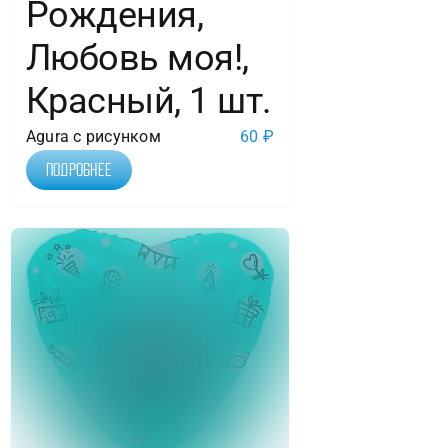
Рождения,
Любовь моя!,
Красный, 1 шт.
Agura с рисунком
60
₽
Подробнее