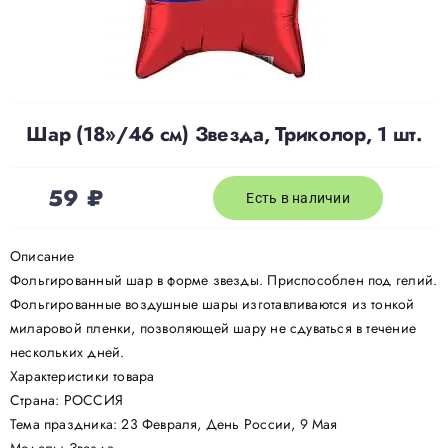
Доставка
О нас
Шар (18»/46 см) Звезда, Триколор, 1 шт.
Отзывы
59
₽
Есть в наличии
Контакты
Описание
Фольгированный шар в форме звезды. Приспособлен под гелий.
Фольгированные воздушные шары изготавливаются из тонкой
Политика конфиденциальности
миларовой пленки, позволяющей шару не сдуваться в течение
нескольких дней.
Характеристики товара
Страна: РОССИЯ
Тема праздника: 23 Февраля, День России, 9 Мая