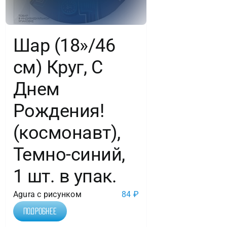
Шар (18»/46
см) Круг, С
Днем
Рождения!
(космонавт),
Темно-синий,
1 шт. в упак.
Agura с рисунком
84
₽
Подробнее