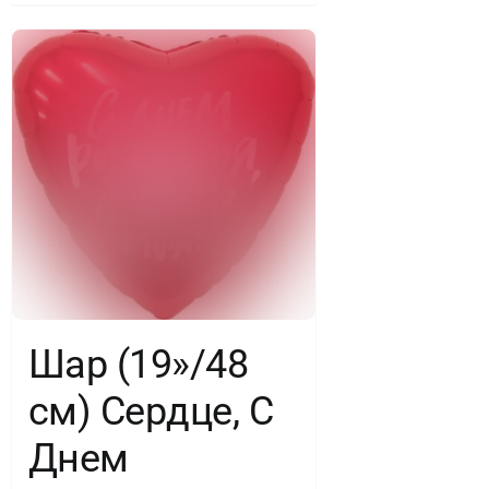
Шар (19»/48
см) Сердце, С
Днем