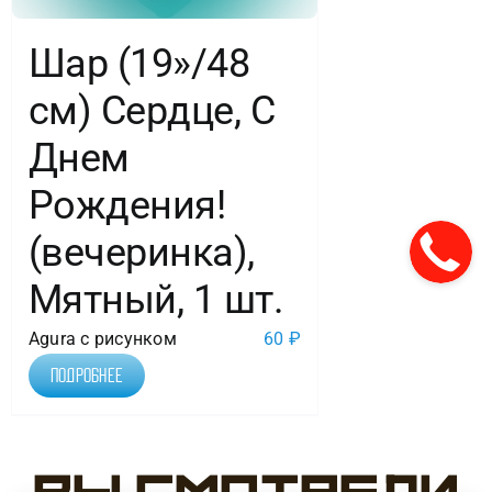
Шар (19»/48
см) Сердце, С
Днем
Рождения!
(вечеринка),
Мятный, 1 шт.
Agura с рисунком
60
₽
Подробнее