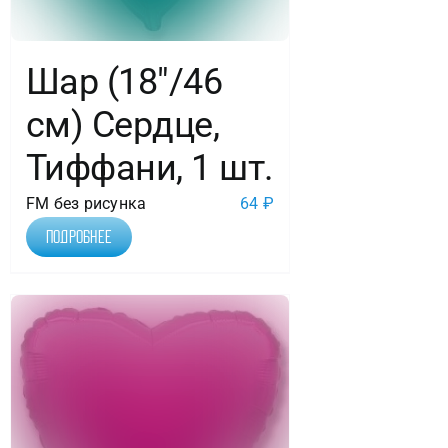
Шар (18″/46
см) Сердце,
Тиффани, 1 шт.
FM без рисунка
64
₽
Подробнее