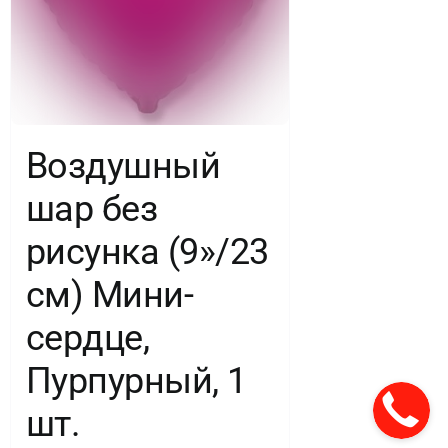
Воздушный
шар без
рисунка (9»/23
см) Мини-
сердце,
Пурпурный, 1
шт.