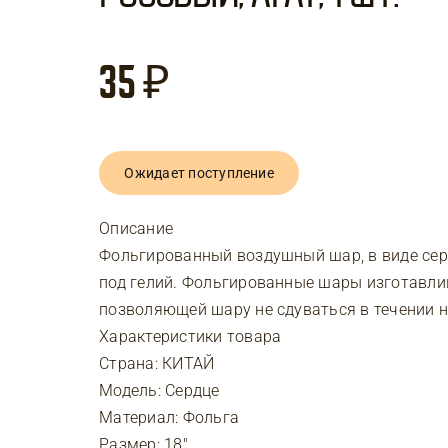
35
₽
Ожидает поступление
Описание
Фольгированный воздушный шар, в виде сер
под гелий. Фольгированные шары изготавли
позволяющей шару не сдуваться в течении н
Характеристики товара
Страна: КИТАЙ
Модель: Сердце
Материал: Фольга
Размер: 18″ .