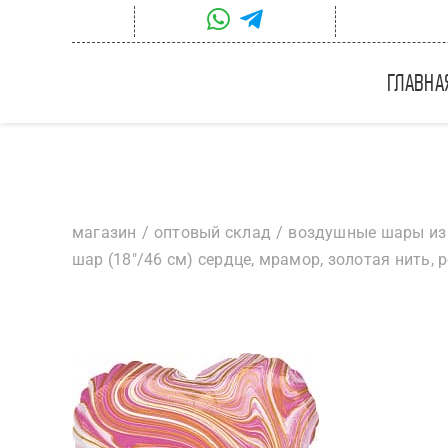
Skip
to
content
главна
магазин
оптовый склад
воздушные шары из
шар (18″/46 см) сердце, мрамор, золотая нить, р