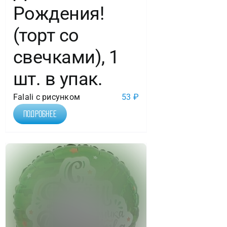
Рождения!
(торт со
свечками), 1
шт. в упак.
Falali с рисунком
53
₽
Подробнее