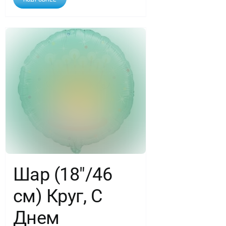
Шар (18″/46
см) Круг, С
Днем