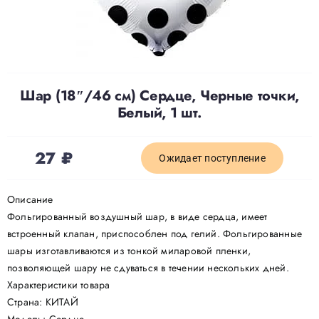
Доставка
О нас
Шар (18″/46 см) Сердце, Черные точки,
Белый, 1 шт.
Отзывы
27
₽
Ожидает поступление
Контакты
Описание
Фольгированный воздушный шар, в виде сердца, имеет
Политика конфиденциальности
встроенный клапан, приспособлен под гелий. Фольгированные
шары изготавливаются из тонкой миларовой пленки,
позволяющей шару не сдуваться в течении нескольких дней.
Характеристики товара
Страна: КИТАЙ