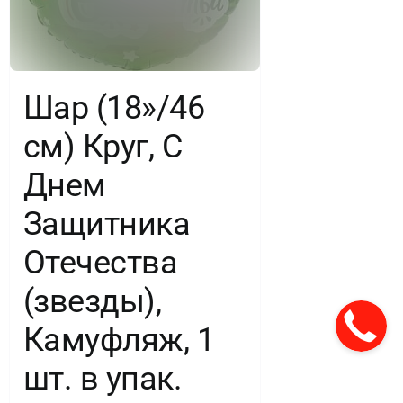
Шар (18»/46
см) Круг, С
Днем
Защитника
Отечества
(звезды),
Камуфляж, 1
шт. в упак.