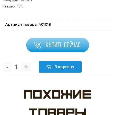
Материал: Фольга
Размер: 18″.
Артикул товара:
401018
Купить сейчас
В корзину
Количество
товара
Похожие
Шар
(18"/46
товары