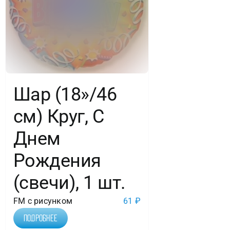
Шар (18»/46
см) Круг, С
Днем
Рождения
(свечи), 1 шт.
FM с рисунком
61
₽
Подробнее