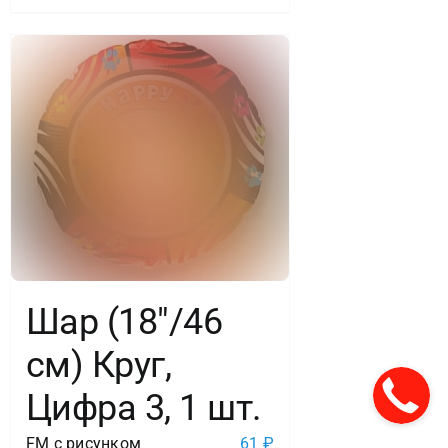
Шар (18″/46
см) Круг,
Цифра 3, 1 шт.
FM с рисунком
61
₽