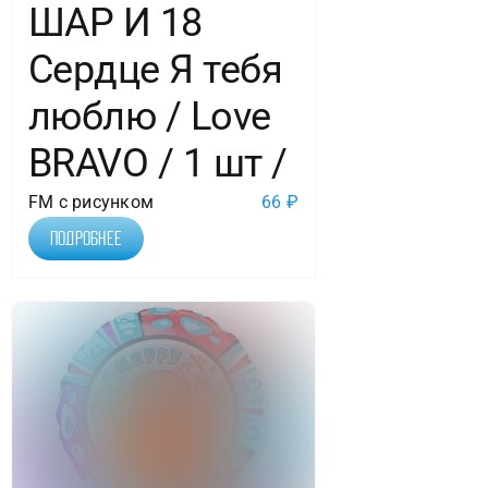
ШАР И 18
Сердце Я тебя
люблю / Love
BRAVO / 1 шт /
FM с рисунком
66
₽
Подробнее