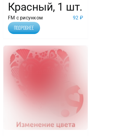
Красный, 1 шт.
FM с рисунком
92
₽
Подробнее