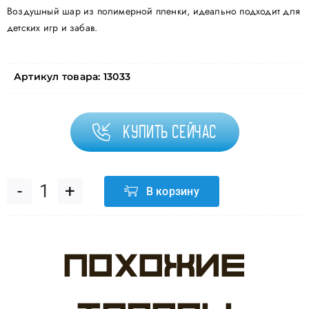
Воздушный шар из полимерной пленки, идеально подходит для
детских игр и забав.
Артикул товара:
13033
Купить сейчас
В корзину
Количество
товара
Похожие
Шар
(18''/46