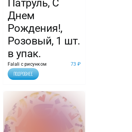
Патруль, С
Днем
Рождения!,
Розовый, 1 шт.
в упак.
Falali с рисунком
73
₽
Подробнее