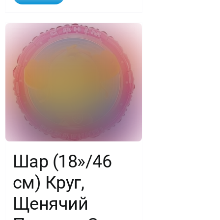
Шар (18»/46
см) Круг,
Щенячий