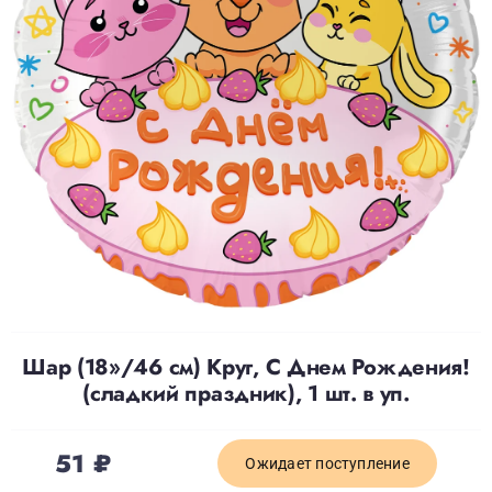
Доставка
О нас
Отзывы
Контакты
Политика конфиденциальности
Шар (18»/46 см) Круг, С Днем Рождения!
(сладкий праздник), 1 шт. в уп.
51
₽
Ожидает поступление