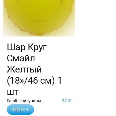
Шар Круг
Смайл
Желтый
(18»/46 см) 1
шт
Falali с рисунком
37
₽
Подробнее