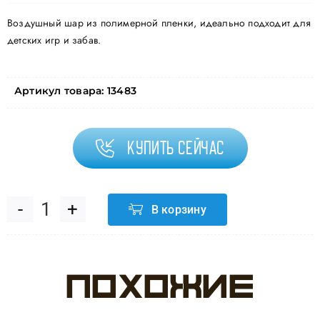
Воздушный шар из полимерной пленки, идеально подходит для
детских игр и забав.
Артикул товара:
13483
Купить сейчас
В корзину
Количество
товара
Похожие
Шар
(18''/46