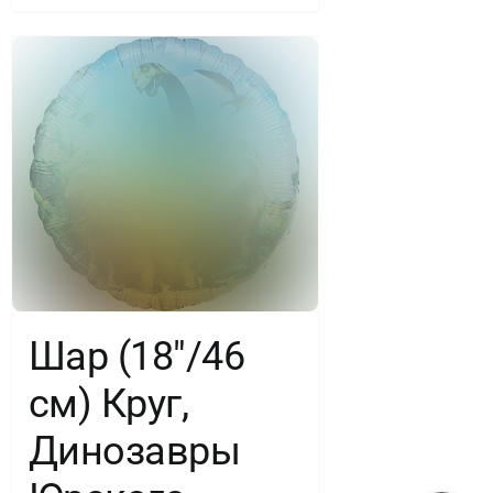
Шар (18″/46
см) Круг,
Динозавры