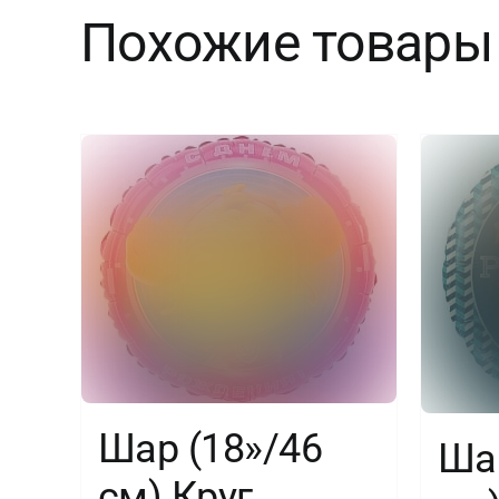
Похожие товары
Шар (18»/46
Шар
см) Круг,