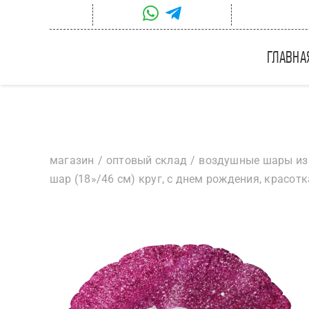
Skip
to
content
главна
магазин
оптовый склад
воздушные шары из
шар (18»/46 см) круг, с днем рождения, красотка