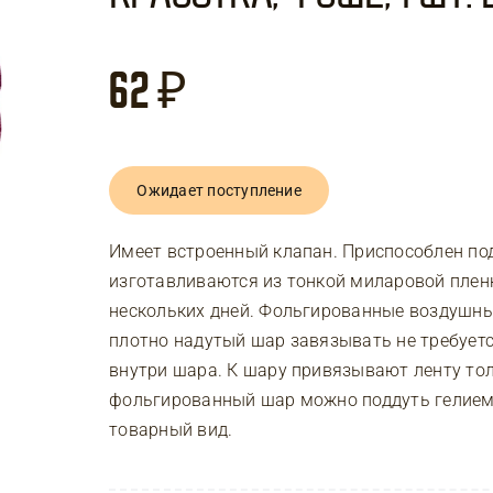
62
₽
Ожидает поступление
Имеет встроенный клапан. Приспособлен п
изготавливаются из тонкой миларовой пленк
нескольких дней. Фольгированные воздушны
плотно надутый шар завязывать не требует
внутри шара. К шару привязывают ленту тол
фольгированный шар можно поддуть гелием 
товарный вид.