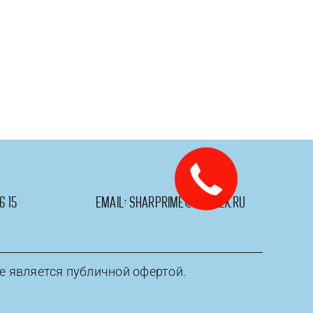
6 15
email:
sharprime@yandex.ru
е является публичной офертой.