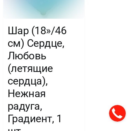
Шар (18»/46
см) Сердце,
Любовь
(летящие
сердца),
Нежная
радуга,
Градиент, 1