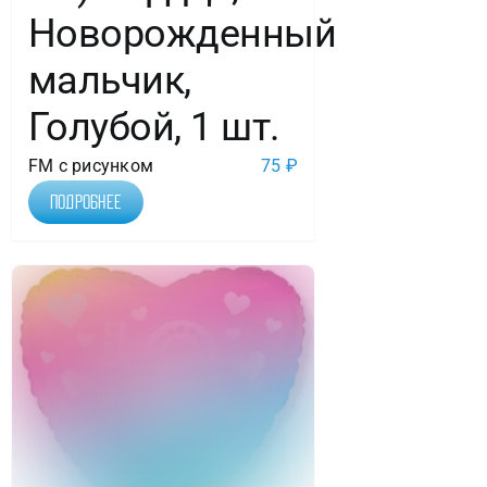
Новорожденный
мальчик,
Голубой, 1 шт.
FM с рисунком
75
₽
Подробнее