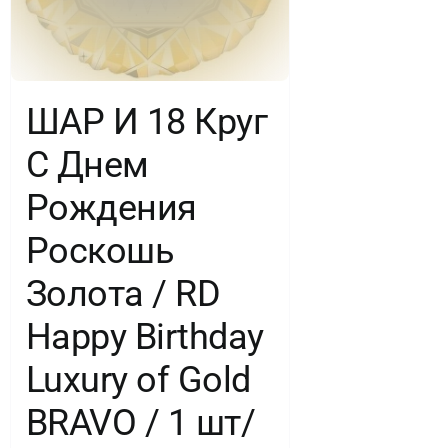
ШАР И 18 Круг
С Днем
Рождения
Роскошь
Золота / RD
Happy Birthday
Luxury of Gold
BRAVO / 1 шт/