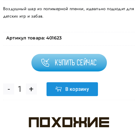
Воздушный шар из полимерной пленки, идеально подходит для
детских игр и забав.
Артикул товара:
401623
Купить сейчас
В корзину
Количество
товара
Похожие
Шар
(18''/46