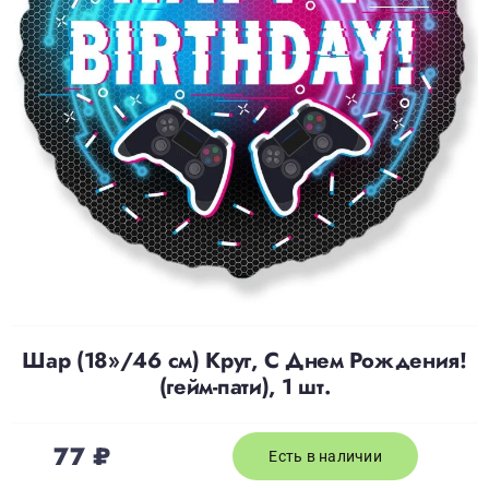
Доставка
О нас
Отзывы
Контакты
Политика конфиденциальности
Шар (18»/46 см) Круг, С Днем Рождения!
(гейм-пати), 1 шт.
77
₽
Есть в наличии